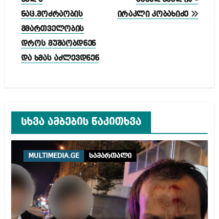
ნაც.მოძრაობის
ირაკლი კობახიძე
მმართველობის
დროს მუშაობდნენ
და ხმას აძლევდნენ
სხვა ამბების წაკითხვა
MULTIMEDIA.GE
სამართალი