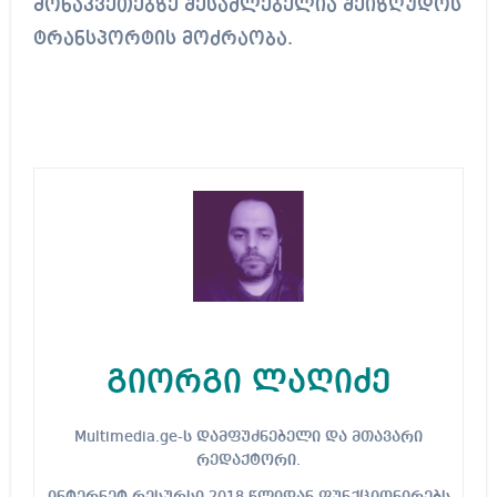
მონაკვეთებზე შესაძლებელია შეიზღუდოს
ტრანსპორტის მოძრაობა.
გიორგი ლაღიძე
Multimedia.ge-ს დამფუძნებელი და მთავარი
რედაქტორი.
ინტერნეტ რესურსი 2018 წლიდან ფუნქციონირებს