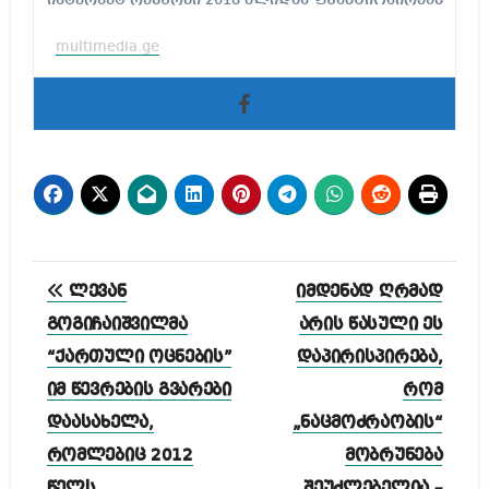
multimedia.ge
პოსტის
ლევან
იმდენად ღრმად
ნავიგაცია
გოგიჩაიშვილმა
არის წასული ეს
“ქართული ოცნების”
დაპირისპირება,
იმ წევრების გვარები
რომ
დაასახელა,
„ნაცმოძრაობის“
რომლებიც 2012
მობრუნება
წელს
შეუძლებელია –