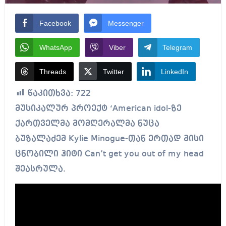
Facebook
Messenger
WhatsApp
Viber
Telegram
Threads
Twitter
LinkedIn
წაკითხვა:
722
მუსიკალურ პროექტ ‘American idol-ზე
ქართველმა მომღერალმა ნუცა
ბუზალაძემ Kylie Minogue-თან ერთად მისი
ცნობილი ჰიტი Can’t get you out of my head
შეასრულა.