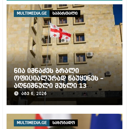
MULTIMEDIA.GE
სამართალი
ნია იმნაძეს ბრალი
ოფიციალურად წაუყენეს –
აღნიშნული მუხლი 13
წლამდე პატიმრობას
აგვ 6, 2026
ითვალისწინებს
MULTIMEDIA.GE
საზოგადო