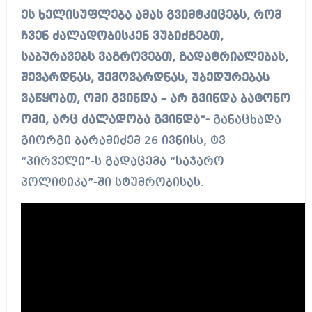
ეს ხელისუფლება ამას გვიმტკიცებს, რომ
ჩვენ ძალადობისკენ ვუბიძგებთ,
საბურავებს ვაგროვებთ, გადატრიალებას,
შევარდნას, შემოვარდნას, უბედურებას
ვაწყობთ, ომი გვინდა – არ გვინდა ბატონო
ომი, არც ძალადობა გვინდა”-
განაცხადა
გიორგი ბარამიძემ 26 ივნისს, ტვ
“პირველი”-ს გადაცემა “საჯარო
პოლიტიკა”-ში სტუმრობისას.