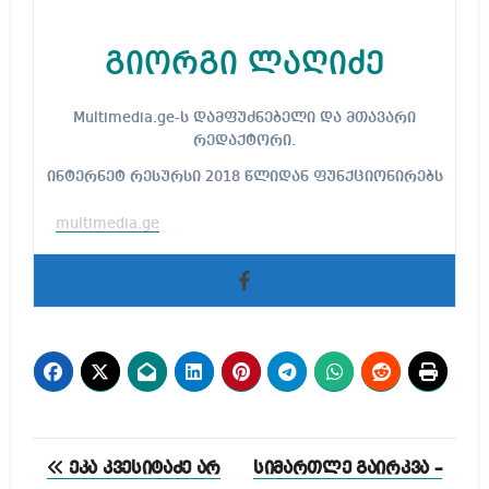
გიორგი ლაღიძე
Multimedia.ge-ს დამფუძნებელი და მთავარი
რედაქტორი.
ინტერნეტ რესურსი 2018 წლიდან ფუნქციონირებს
multimedia.ge
პოსტის
ეკა კვესიტაძე არ
სიმართლე გაირკვა –