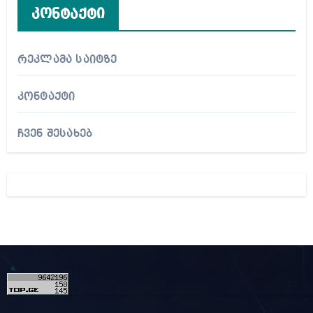
კონტაქტი
რეკლამა საიტზე
კონტაქტი
ჩვენ შესახებ