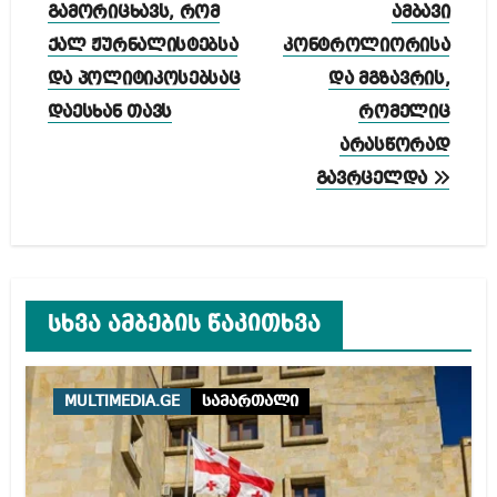
ნავიგაცია
გამორიცხავს, რომ
ამბავი
ქალ ჟურნალისტებსა
კონტროლიორისა
და პოლიტიკოსებსაც
და მგზავრის,
დაესხან თავს
რომელიც
არასწორად
გავრცელდა
სხვა ამბების წაკითხვა
MULTIMEDIA.GE
სამართალი