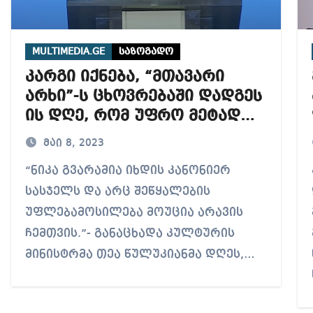
MULTIMEDIA.GE
საზოგადო
კარგი იქნება, “მთავარი
არხი”-ს ცხოვრებაში დადგეს
ის დღე, რომ უფრო მეტად
დაგაინტერესოთ რას
მაი 8, 2023
ფიქრობს ქართველი ხალხი –
“ნიკა გვარამია იხდის კანონიერ
პრემ
თეა წულუკიანი
სასჯელს და არც შეწყალების
უფლებამოსილება მოუცია არავის
ჩემთვის.”- განაცხადა კულტურის
მინისტრმა თეა წულუკიანმა დღეს,…