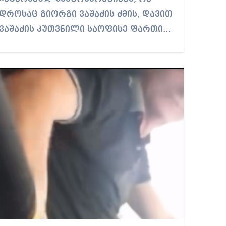
დროსაც გიორგი ვაშაძის ძმის, დავით
ვაშაძის კუთვნილი საოფისე ფართი…