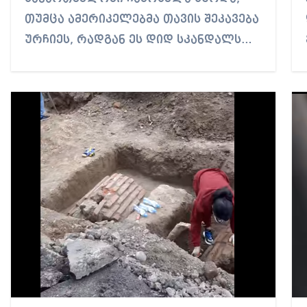
თუმცა ამერიკელებმა თავის შეკავება
ურჩიეს, რადგან ეს დიდ სკანდალს…