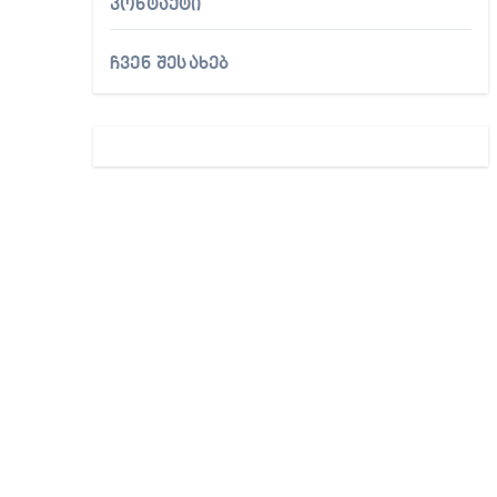
კონტაქტი
ჩვენ შესახებ