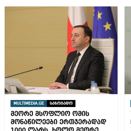
MULTIMEDIA.GE
საზოგადო
მეორე მსოფლიო ომის
მონაწილეები ერთჯერადად
1000 ლარს, ხოლო მეორე