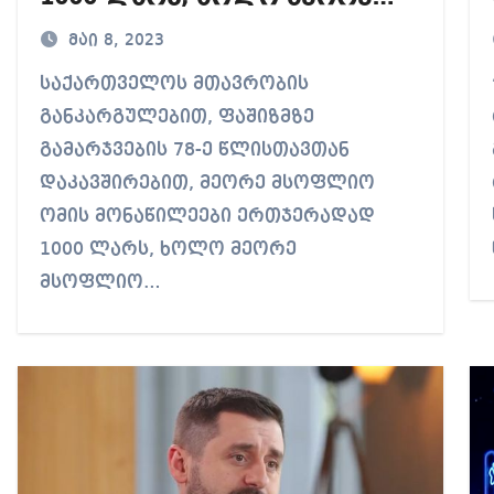
მსოფლიო ომში დაღუპულთა
მაი 8, 2023
ოჯახის წევრები – 500 ლარს
საქართველოს მთავრობის
“უ
მიიღებენ
განკარგულებით, ფაშიზმზე
გამარჯვების 78-ე წლისთავთან
დაკავშირებით, მეორე მსოფლიო
ომის მონაწილეები ერთჯერადად
1000 ლარს, ხოლო მეორე
მსოფლიო…