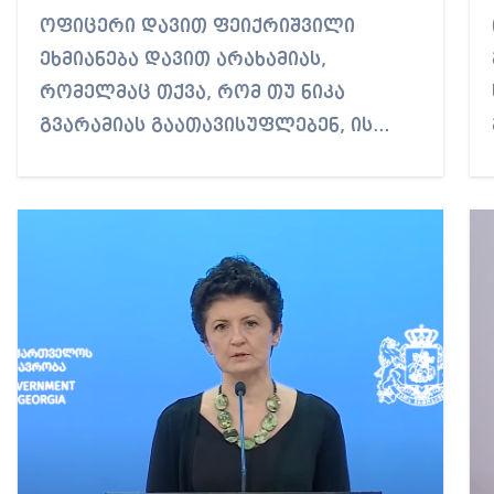
ოფიცერი დავით ფეიქრიშვილი
27°C
25°C
26°C
26°C
25°C
25°C
25°C
ეხმიანება დავით არახამიას,
რომელმაც თქვა, რომ თუ ნიკა
გვარამიას გაათავისუფლებენ, ის…