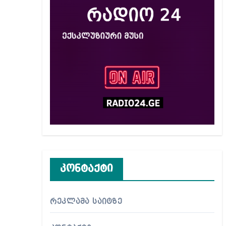
კონტაქტი
რეკლამა საიტზე