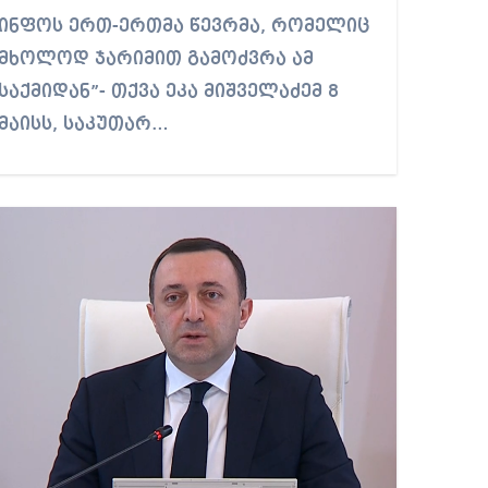
ინფოს ერთ-ერთმა წევრმა, რომელიც
25°C
24°C
24°C
24°C
24°C
24°C
23°C
მხოლოდ ჯარიმით გამოძვრა ამ
საქმიდან”- თქვა ეკა მიშველაძემ 8
მაისს, საკუთარ…