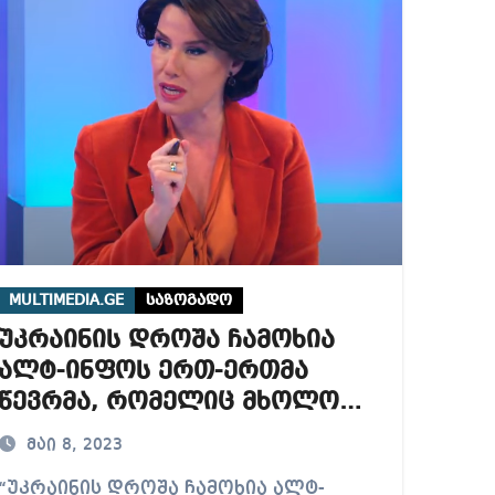
ბიდან შესაძლო სისხლის სამართლის საქმემდე
MULTIMEDIA.GE
საზოგადო
უკრაინის დროშა ჩამოხია
ალტ-ინფოს ერთ-ერთმა
წევრმა, რომელიც მხოლოდ
ჯარიმით გამოძვრა – ეკა
მაი 8, 2023
მიშველაძე
00:00
01:00
02:00
03:00
04:00
05:00
06:00
კრაინის დროშა ჩამოხია ალტ-