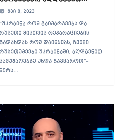
სამუშაოებზე უნდა
მაი 8, 2023
გავყაროთ – ნენე
კრაინა რომ გაიმარჯვებს და
დალაქიშვილი
რუსეთი მისთვის რეპარაციების
გადახდას რომ დაიწყებს, ჩვენი
რუსეთუმეები უკრაინაში, აღდგენით
სამუშაოებზე უნდა გავყაროთ”–
წერს…