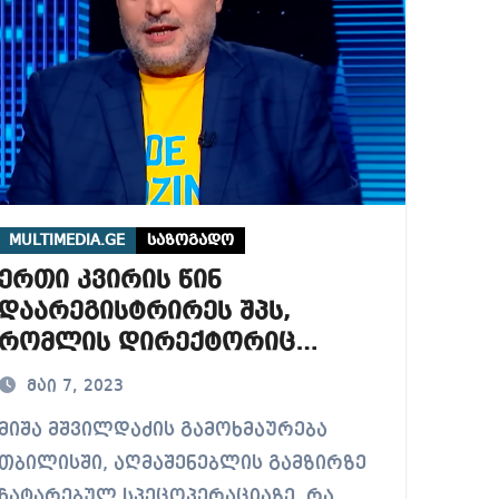
MULTIMEDIA.GE
საზოგადო
ერთი კვირის წინ
დაარეგისტრირეს შპს,
რომლის დირექტორიც
გვარად არის ვინმე არახამია
მაი 7, 2023
– მიშა მშვილდაძე
მშვილდაძის გამოხმაურება
აღმაშენებლის გამზირზე
თბილისში, აღმაშენებლის გამზირზე
დალუქულ ფართზე
ჩატარებულ სპეცოპერაციაზე, რა