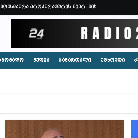
 ოფიციალურად წაუყენეს – აღნიშნული მუხლი 13 წლა
ნები საუბრობენ, თითქოს საქართველოში უარყოფითი 
ვენი დღევანდელი პოსტაობა, საკუთარ თავთან შეგარ
 ბნელ, ტარაკნებიან, უჰაერო საკანში, ამდენი ხნით
იდენტი კახეთში ქორწილის დროს? (ვიდეო)
აზოგადო
მედია
სამართალი
უცხოეთი
კ
პირი, რომლებსაც საბავშვი ბაღებში საქონლის ხორცი
 ნამდვილად არის რეაგირება საჭირო კოორდინირებუ
აფხულის ცხელ დღეებში? – დაავადებათა კონტროლი
დ მოშლილია – პრემიერი
ფეისბუქზე თაღლითური ფულადი შეთავაზებები?
ირდაპირ შექმნან მდინარაძის სამინისტრო – გია ხუხ