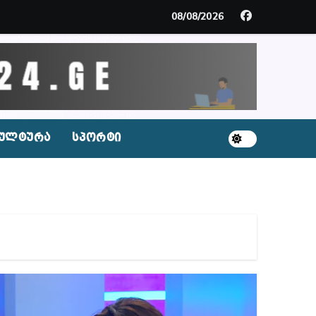
მდე პატიმრობას ითვალისწინებს
08/08/2026
გარემოა შექმნილი რუსი ტურისტებისთვის, ჩვენი კ
ცხვენთ – ეკა კუპატაძე ნანუკა ჟორჟოლიანს
 სამარტოო საკანში მოთავსება, საერთაშორისო ნორმე
ულტურა
სპორტი
ს ნაცვლად ცხენის ხორცი შეჰქონდათ
ლ შეტევაზე ჩვენი ეროვნული იდენტობის წინააღმდე
ს ცენტრის რეკომენდაციები
აშვილი