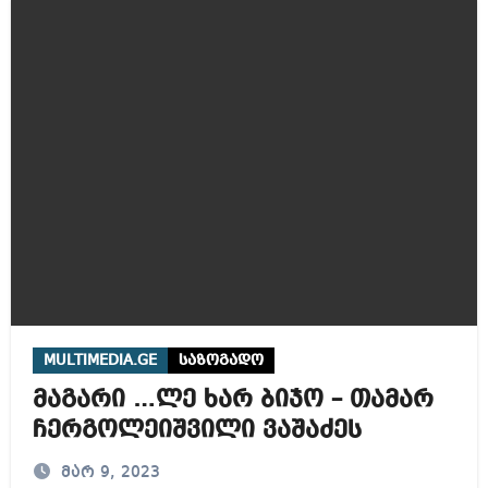
MULTIMEDIA.GE
საზოგადო
მაგარი …ლე ხარ ბიჯო – თამარ
ჩერგოლეიშვილი ვაშაძეს
მარ 9, 2023