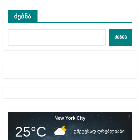
ძებნა
ძებნა
New York City
25°C
უმეტესად ღრუბლიანი