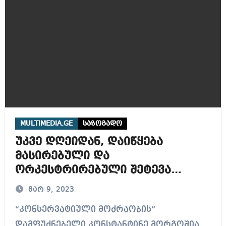
MULTIMEDIA.GE
საზოგადო
უკვე დღეიდან, დაიწყება
მასირებული და
ორკესტრირებული შეტევა
ირაკლი ღარიბაშვილის
მარ 9, 2023
წინააღმდეგ – კონსტანტინე
“კონსერვატიული მოძრაობის”
მორგოშია
დამფუძნებელი კონსტანტინე მორგოშია