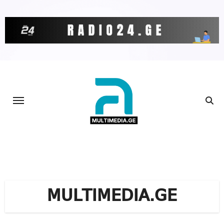
Skip
to
content
MULTIMEDIA.GE