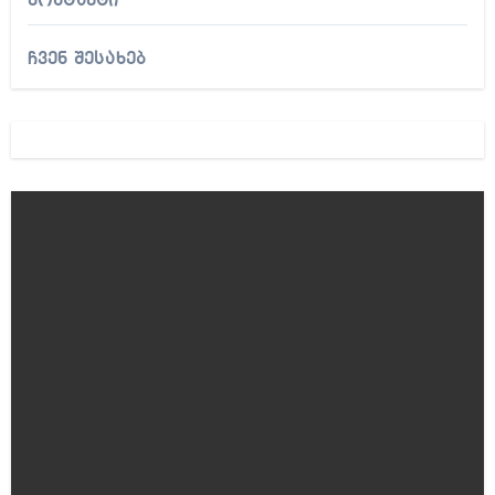
კონტაქტი
ჩვენ შესახებ