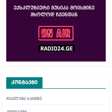
კონტაქტი
რეკლამა საიტზე