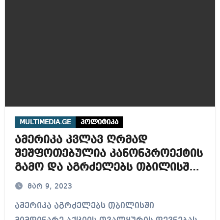
MULTIMEDIA.GE
პოლიტიკა
ამერიკა კვლავ ღრმად
შეშფოთებულია კანონპროექტის
გამო და აგრძელებს თბილისში
მიმდინარე აქციის თვალყურის
მარ 9, 2023
დევნებას – ნედ პრაისი
ამერიკა აგრძელებს თბილისში