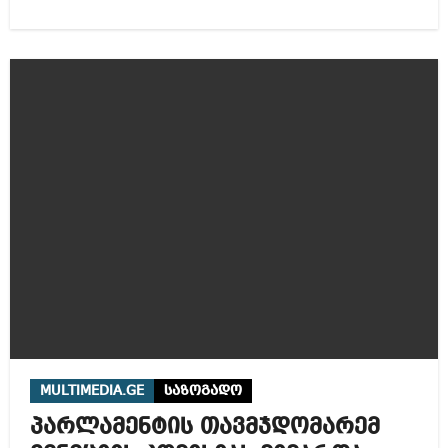
MULTIMEDIA.GE
საზოგადო
პარლამენტის თავმჯდომარემ