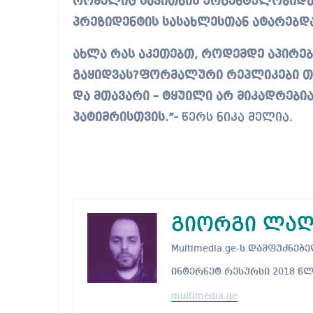
რომელიც საკითხის ურგენტულობიდან
პრეზიდენტის სასახლესთან ატარებდ
ახლა რას აკეთებთ, როდემდე აპირე
გაყიდვას?ფორმალური რეპლიკები თქვ
და მთავარი – ტყუილი არ მიკადრები
პატიმრისთვის.”-
წერს ნიკა მელია.
გიორგი ლაღ
Multimedia.ge-ს დამფუძნ
ინტერნეტ რესურსი 2018 წ
multimedia.ge