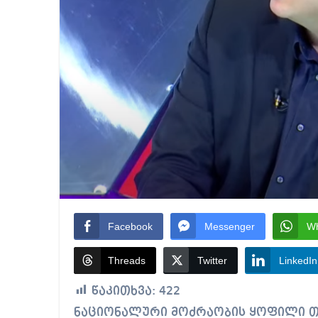
Facebook
Messenger
W
Threads
Twitter
LinkedIn
წაკითხვა:
422
ნაციონალური მოძრაობის ყოფილი თავმჯდომარე პარტიის მოქმედ