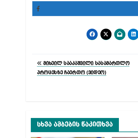
პოსტის
მიხეილ სააკაშვილი სასამართლო
ნავიგაცია
პროცესზე ჩაერთო (ვიდეო)
სხვა ამბების წაკითხვა