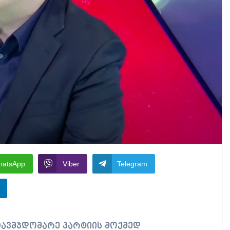
hatsApp
Viber
Telegram