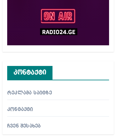
კონტაქტი
რეკლამა საიტზე
კონტაქტი
ჩვენ შესახებ