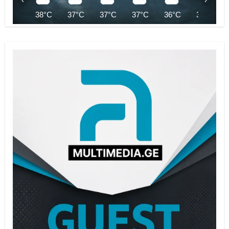
38°C
37°C
37°C
37°C
36°C
35°C