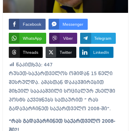
Facebook
Messenger
WhatsApp
Viber
Telegram
Threads
Twitter
LinkedIn
წაკითხვა:
447
რუსეთ-საქართველოს ომიდან 15 წელი
შესრულდა. ამასთან დაკავშირებით
მიხეილ სააკაშვილი სოციალურ ქსელში
პოსტს აქვეყნებს სათაურით ” რას
გადავარჩინეთ საქართველო 2008-ში”.
“რას გადავარჩინეთ საქართველო 2008-
ში?!