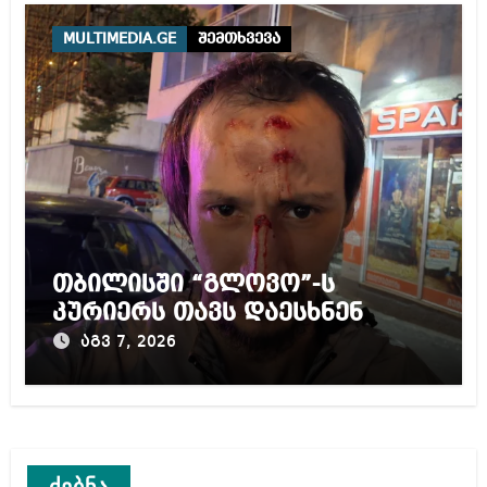
MULTIMEDIA.GE
შემთხვევა
თბილისში “გლოვო”-ს
კურიერს თავს დაესხნენ
აგვ 7, 2026
ძებნა