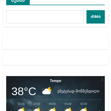
ძებნა
Tempe
38°C
უმეტესად მოწმენდილი
22:00
23:00
00:00
01:00
02:00
03:00
‹
›