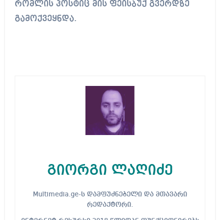
რომლის პოსტიც მის ფეისბუქ გვერდზე
გამოქვეყნდა.
გიორგი ლაღიძე
Multimedia.ge-ს დამფუძნებელი და მთავარი
რედაქტორი.