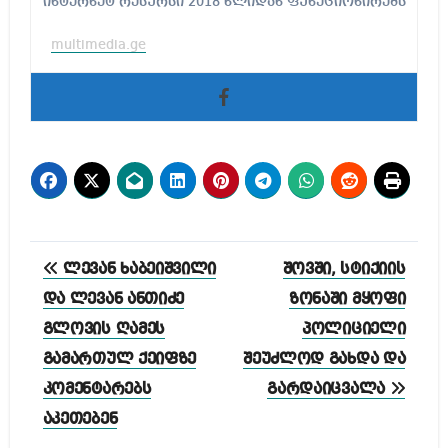
ინტერნეტ რესურსი 2018 წლიდან ფუნქციონირებს
multimedia.ge
პოსტის
ლევან ხაბეიშვილი
შოვში, სტიქიის
ნავიგაცია
და ლევან ანთიძე
ზონაში მყოფი
გლოვის ღამეს
პოლიციელი
გამართულ ქეიფზე
შეუძლოდ გახდა და
კომენტარებს
გარდაიცვალა
აკეთებენ