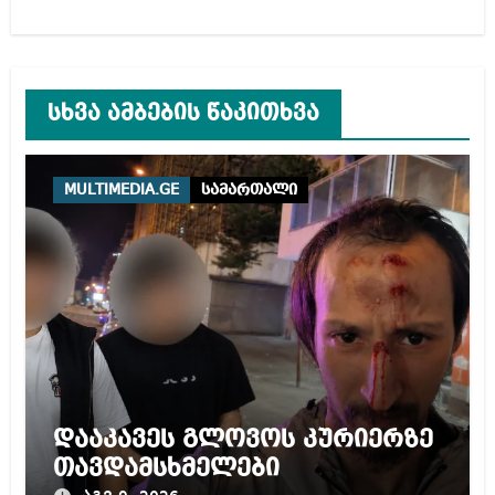
სხვა ამბების წაკითხვა
MULTIMEDIA.GE
სამართალი
დააკავეს გლოვოს კურიერზე
თავდამსხმელები