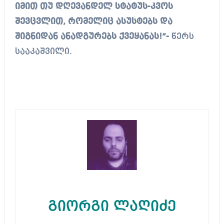
იმით თუ დღევანდელ სტატუს-კვოს
შევცვლით, რომელიც ასუსტებს და
შიგნიდან ანადგურებს ქვეყანას!”-
წერს
სააკაშვილი.
გიორგი ლაღიძე