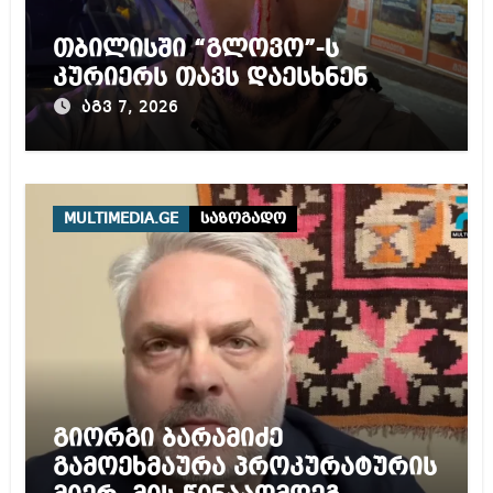
თბილისში “გლოვო”-ს
კურიერს თავს დაესხნენ
აგვ 7, 2026
MULTIMEDIA.GE
საზოგადო
გიორგი ბარამიძე
გამოეხმაურა პროკურატურის