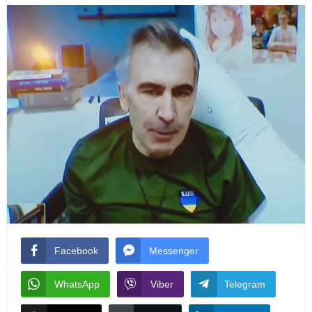
Facebook
Messenger
WhatsApp
Viber
Telegram