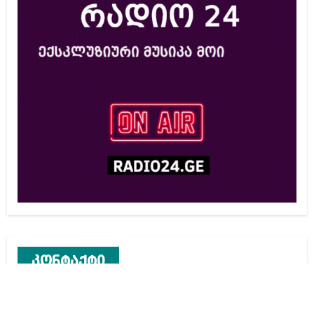
კონტაქტი
რეკლამა საიტზე