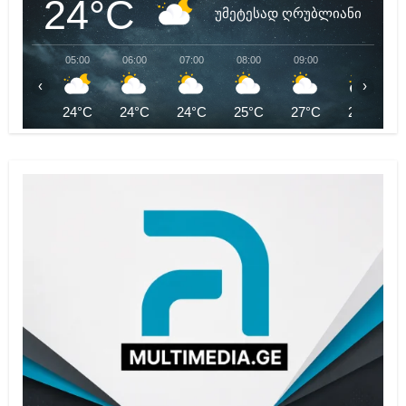
24°C
უმეტესად ღრუბლიანი
05:00
06:00
07:00
08:00
09:00
10:00
‹
›
24°C
24°C
24°C
25°C
27°C
28°C