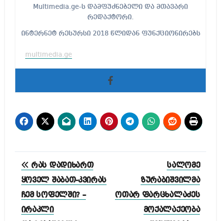
Multimedia.ge-ს დამფუძნებელი და მთავარი
რედაქტორი.
ინტერნეტ რესურსი 2018 წლიდან ფუნქციონირებს
multimedia.ge
პოსტის
რას დადიხართ
სალომე
ნავიგაცია
ყოველ შაბათ-კვირას
ზურაბიშვილმა
ჩემ სოფელში? –
ოთარ ფარცხალაძეს
ირაკლი
მოქალაქეობა