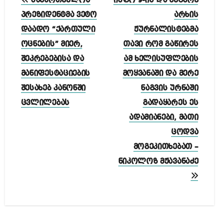
საქართველოს
ინფო 9-ის და მეცხრე
ნავიგაცია
პრეზიდენტმა ვეტო
არხის
დაადო “ქართული
ჟურნალისტებმა
ოცნების” მიერ,
თავი რომ გაწირეს
შეკრებებისა და
ამ ხელისუფლების
მანიფესტაციების
მოყვანაში და მერე
შესახებ კანონში
ნაგვის ურნაში
ცვლილებას
გადაყარეს ეს
ადამიანები, მათი
ცოდვა
მოგეკითხებათ –
ნიკოლოზ მჟავანაძე