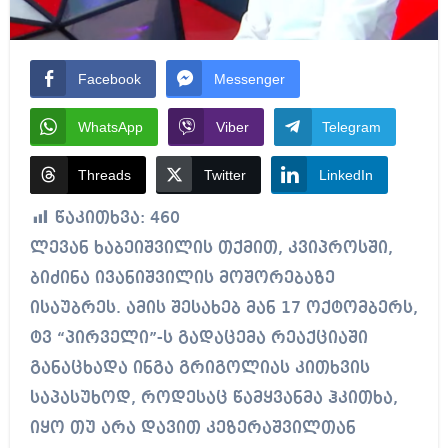
Facebook
Messenger
WhatsApp
Viber
Telegram
Threads
Twitter
LinkedIn
წაკითხვა:
460
ლევან ხაბეიშვილის თქმით, კვიპროსში,
ბიძინა ივანიშვილის მოშორებაზე
ისაუბრეს. ამის შესახებ მან 17 ოქტომბერს,
ტვ “პირველი”-ს გადაცემა რეაქციაში
განაცხადა ინგა გრიგოლიას კითხვის
საპასუხოდ, როდესაც წამყვანმა ჰკითხა,
იყო თუ არა დავით კეზერაშვილთან