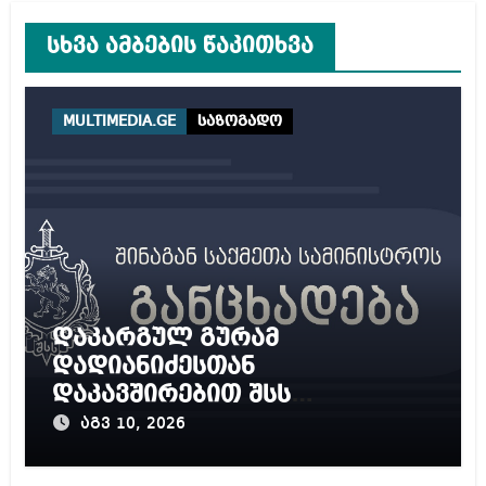
სხვა ამბების წაკითხვა
MULTIMEDIA.GE
საზოგადო
დაკარგულ გურამ
დადიანიძესთან
დაკავშირებით შსს
განცხადებას ავრცელებს
აგვ 10, 2026