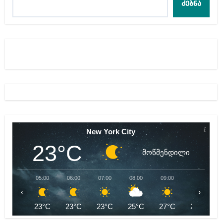
ძებნა
New York City
23°C
მოწმენდილი
05:00
06:00
07:00
08:00
09:00
10:00
‹
›
23°C
23°C
23°C
25°C
27°C
29°C