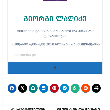
გიორგი ლაღიძე
Multimedia.ge-ს დამფუძნებელი და მთავარი
რედაქტორი.
ინტერნეტ რესურსი 2018 წლიდან ფუნქციონირებს
multimedia.ge
პოსტის