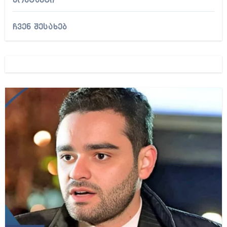
კონტაქტი
ჩვენ შესახებ