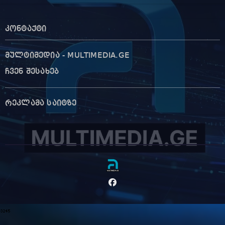
კონტაქტი
მულტიმედია - MULTIMEDIA.GE
ჩვენ შესახებ
რეკლამა საიტზე