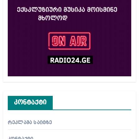
კონტაქტი
რეკლამა საიტზე