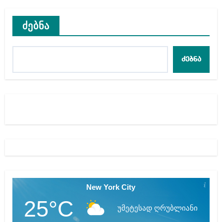
ძებნა
ძებნა
New York City
25°C
უმეტესად ღრუბლიანი