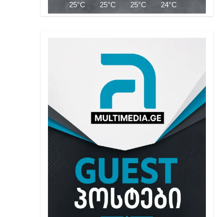
25°C
25°C
25°C
24°C
24°C