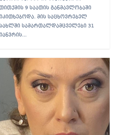
24°C
25°C
26°C
27°C
28°C
30°C
30°C
თითქმის 9 საათის განმავლობაში
იკითხებოდა. მის საცხოვრებელ
სახლში სამართალდამცველები 31
იანვრის…