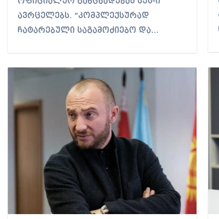
ოფიციალურ განცხადებას სუს-ი
ავრცელებს. “კომპლექსურად
ჩატარებული საგამოძიებო და…