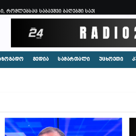
ირი, რომლებსაც საბავშვი ბაღებში საქონლის ხორცი
 ნამდვილად არის რეაგირება საჭირო კოორდინირებუ
აფხულის ცხელ დღეებში? – დაავადებათა კონტროლი
დ მოშლილია – პრემიერი
ფეისბუქზე თაღლითური ფულადი შეთავაზებები?
აზოგადო
მედია
სამართალი
უცხოეთი
კ
ირდაპირ შექმნან მდინარაძის სამინისტრო – გია ხუხ
აუჩის გარშემო — COVID-19-ის წარმოშობის გამოძიე
ი ოპოზიციური ტელევიზიებით უკმაყოფილოა
იკის ელჩის მოვალეობას ემი დიასი შეასრულებს
ოგადოებაში აგრესია, რომ ბოლოს, შეიძლება ტრაგიკ
რექტორად კვლავ თინა ბერძენიშვილი აირჩიეს