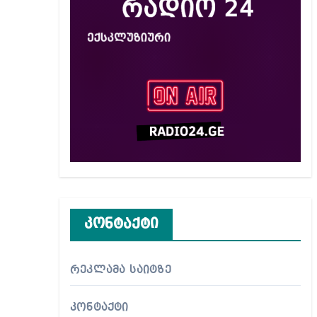
კონტაქტი
რეკლამა საიტზე
კონტაქტი