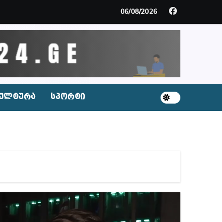
ს ნაცვლად ცხენის ხორცი შეჰქონდათ
06/08/2026
ლ შეტევაზე ჩვენი ეროვნული იდენტობის წინააღმდე
ს ცენტრის რეკომენდაციები
ულტურა
სპორტი
აშვილი
ბიდან შესაძლო სისხლის სამართლის საქმემდე
ულ შედეგებამდე მივიდეთ – ირმა ინაშვილი