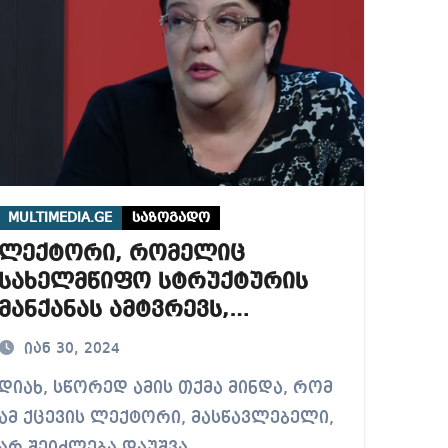
MULTIMEDIA.GE
საზოგადო
ლექტორი, რომელიც
სახელმწიფო სტრუქტურის
მანქანას ამტვრევს,
როდესაც აიგნორებს კანონს,
იან 30, 2024
მშვიდობიანი პროტესტიდან
, სწორედ ამის თქმა მინდა, რომ
გადადის ძალადობრივ
ამ ქცევის ლექტორი, მასწავლებელი,
მეთოდებზე, შეიძლება,