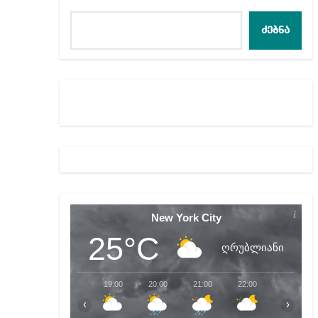
მადლიერებით სავსე
ძებნა
რამდენს გამოიმუშა
ვიმყოფები პატარა,
New York City
25°C
ღრუბლიანი
19:00
20:00
21:00
22:00
23:00
‹
›