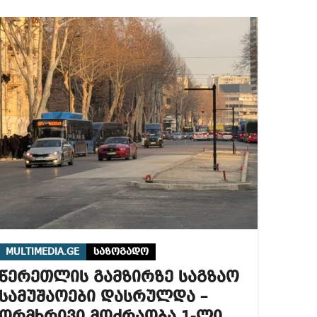
MULTIMEDIA.GE
საზოგადო
წერეთლის გამზირზე საგზაო
სამუშაოები დასრულდა –