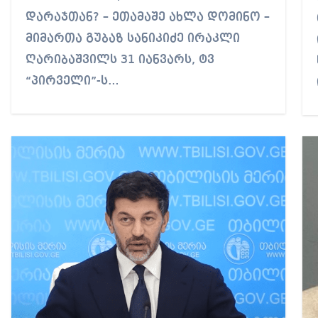
24°C
24°C
24°C
23°C
23°C
23°C
23°C
დარაჯთან? – ეთამაშე ახლა დომინო –
მიმართა გუბაზ სანიკიძე ირაკლი
ღარიბაშვილს 31 იანვარს, ტვ
“პირველი”-ს…