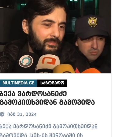
ა რუხაძეზე
 სამარტოო საკანში მოთავსება, საერთაშორისო ნორმე
MULTIMEDIA.GE
საზოგადო
ბექა ვარდოსანიძე
გამოკითხვიდან გამოვიდა
იან 31, 2024
07:00
08:00
09:00
10:00
11:00
12:00
13:00
არდოსანიძე გამოკითხვიდან
გამოვიდა. სუს-ის შენობაში ის