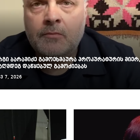
აუჩის გარშემო — COVID-19-ის წარმოშობის გამოძიე
ი ოპოზიციური ტელევიზიებით უკმაყოფილოა
ს კურიერს თავს დაესხნენ
იმნაძეს ბრალი ოფიციალურად წაუყენეს – აღნიშ
ი 13 წლამდე პატიმრობას ითვალისწინებს
ვ 6, 2026