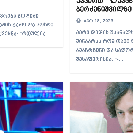
უკვირთ – ლევა
ბერძენიშვილზე 
აპრ 18, 2023
შის გამო და პოსტი
მერე დედის უკანალს რატომ აგინებენო, უკვირთ!
ქვეყნა: “რთულია…
შინაარსს რომ თავი
ამაზრზენი და საღო
შესაფერისია. “-…