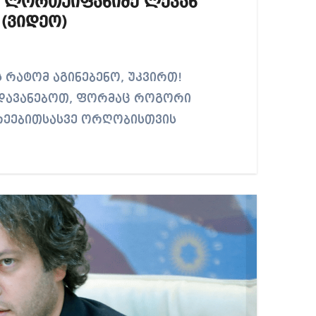
ნ ლორთქიფანიძე ლევან
(ვიდეო)
 დავანებოთ, ფორმაც როგორი
რეებითსასვე ორღობისთვის