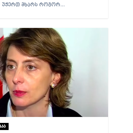
მ უჭერთ მხარს როგორ…
კა