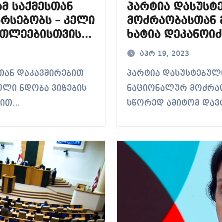
ამ საქმესთან
პარტია დასუსტ
რსებობს – კელი
მოძრაობასთან 
რთლეებისთვის
ხატია დეკანოიძ
აპრ 19, 2023
პარტია დასუსტებულია, პარტია დასუსტებულია, ამ
რული ნდობა ვიზების
ნაციონალურ მოძრაო
ბით…
სწორედ ამიტომ დავ