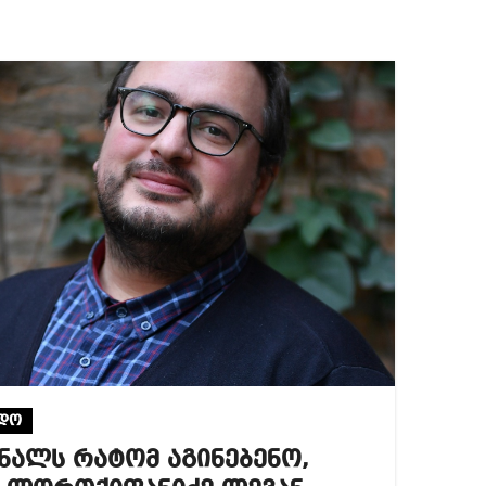
ადო
ნალს რატომ აგინებენო,