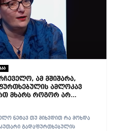
კა
რჩეველო, ამ მშიშარა,
ფურთხებულის ამლოკავ
რთ მხარს როგორ არ
თინა ხიდაშელი
 საკუთარი გადაფურთხებულის