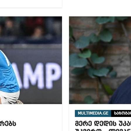
MULTIMEDIA.GE
საზოგ
რებს
მერე დედის უკა