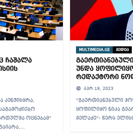
MULTIMEDIA.GE
მედია
ც ჩაშალა
გაერთიანებულ
ისიის
უნდა ყოფილიყო 
რედაქტორი ნოდ
(ვიდეო)
აპრ 19, 2023
“გაერთიანებული ჰოლდინგის დირექტორი არ უნდა
საგამოძიებო
ყოფილიყო ნიკა გვა
ქართულმა ოცნებამ”
მელაძე”- წერს ელი
გაიარა,…