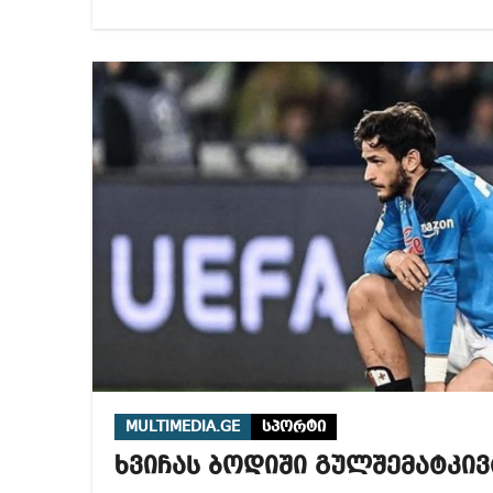
MULTIMEDIA.GE
სპორტი
ხვიჩას ბოდიში გულშემატკივ